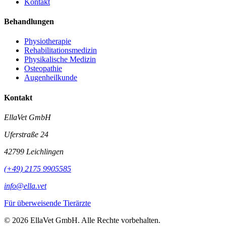
Kontakt
Behandlungen
Physiotherapie
Rehabilitationsmedizin
Physikalische Medizin
Osteopathie
Augenheilkunde
Kontakt
EllaVet GmbH
Uferstraße 24
42799 Leichlingen
(+49) 2175 9905585
info@ella.vet
Für überweisende Tierärzte
© 2026 EllaVet GmbH. Alle Rechte vorbehalten.