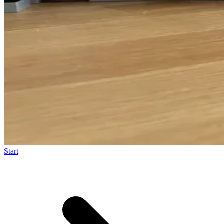
Start